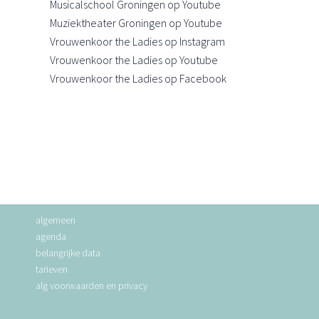
Musicalschool Groningen op Youtube
Muziektheater Groningen op Youtube
Vrouwenkoor the Ladies op Instagram
Vrouwenkoor the Ladies op Youtube
Vrouwenkoor the Ladies op Facebook
algemeen
agenda
belangrijke data
tarieven
alg voorwaarden en privacy