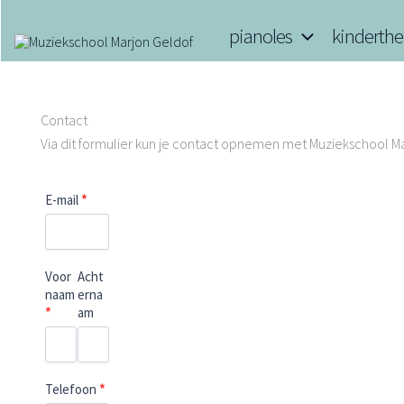
Ga
pianoles
kinderthe
naar
de
inhoud
Contact
Via dit formulier kun je contact opnemen met Muziekschool Ma
Contact
E-mail
*
Voor
Acht
naam
erna
*
am
Telefoon
*