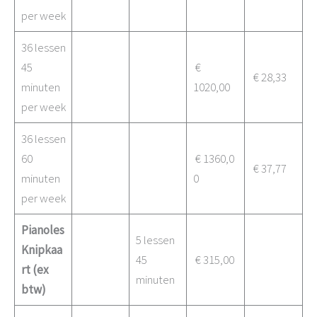
per week
36 lessen
45
€
€ 28,33
minuten
1020,00
per week
36 lessen
60
€ 1360,0
€ 37,77
minuten
0
per week
Pianoles
5 lessen
Knipkaa
45
€ 315,00
rt (ex
minuten
btw)