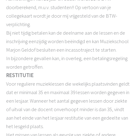
doorberekend, m.u.v. studenten!! Op vertoon van je
collegekaart wordt je door mij vrijgesteld van de BTW-
verplichting.
Bij niet tijdig betalen kan de deelname aan de lessen en de
inschrijving eenzijdig worden beëindigd en kan Muziekschool
Marjon Geldof besluiten een incassotraject te starten.
In bijzondere gevallen kan, in overleg, een betalingsregeling
worden getroffen.
RESTITUTIE
Voor reguliere muzieklessen die wekelijks plaatsvinden geldt
dat er minimaal 35 en maximaal 39 lessen worden gegeven in
een lesjaar. Wanneer het aantal gegeven lessen door ziekte
of uitval van de docent onverhoopt minder is dan 35, vindt
aan het einde van het lesjaar restitutie van een gedeelte van
het lesgeld plaats.
Het missen van lessen als gevolg van ziekte of andere