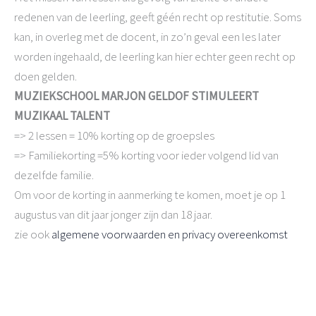
redenen van de leerling, geeft géén recht op restitutie. Soms
kan, in overleg met de docent, in zo’n geval een les later
worden ingehaald, de leerling kan hier echter geen recht op
doen gelden.
MUZIEKSCHOOL MARJON GELDOF STIMULEERT
MUZIKAAL TALENT
=> 2 lessen = 10% korting op de groepsles
=> Familiekorting =5% korting voor ieder volgend lid van
dezelfde familie.
Om voor de korting in aanmerking te komen, moet je op 1
augustus van dit jaar jonger zijn dan 18 jaar.
zie ook
algemene voorwaarden en privacy overeenkomst