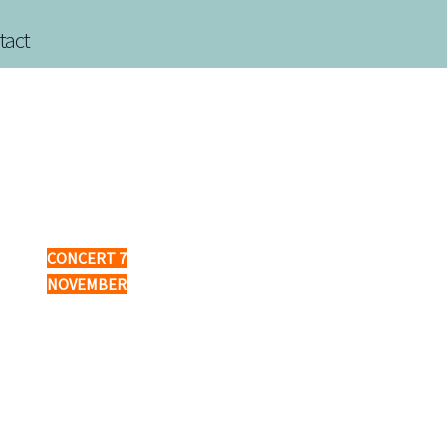
tact
CONCERT 7
NOVEMBER