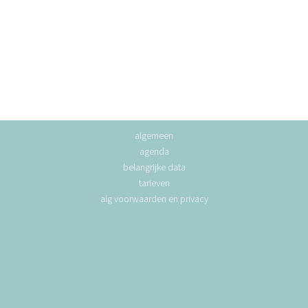
algemeen
agenda
belangrijke data
tarieven
alg voorwaarden en privacy